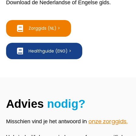
Download de Nederlandse of Engelse gids.
Zorggids (NL) >
Healthguide (ENG) >
Advies
nodig?
in
onze zorggids
.
Misschien vind je het antwoord