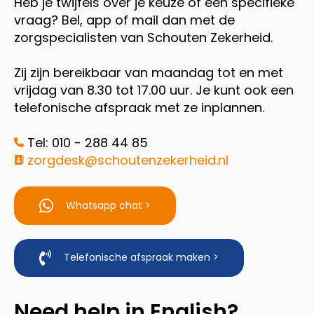
Heb je twijfels over je keuze of een specifieke
vraag? Bel, app of mail dan met de
zorgspecialisten van Schouten Zekerheid.
Zij zijn bereikbaar van maandag tot en met
vrijdag van 8.30 tot 17.00 uur. Je kunt ook een
telefonische afspraak met ze inplannen.
Tel: 010 - 288 44 85
zorgdesk@schoutenzekerheid.nl
Whatsapp chat >
Telefonische afspraak maken >
Need help in English?