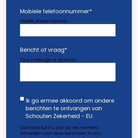
Mobiele telefoonnummer
*
Mobile phone number
Bericht of vraag
*
Your message or question
Ik ga ermee akkoord om andere
berichten te ontvangen van
Schouten Zekerheid - EU.
Uiteraard kunt u zich op elk moment
afmelden voor deze berichten. In ons