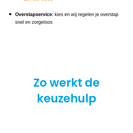
Overstapservice:
kies en wij regelen je overstap
snel en zorgeloos
Zo werkt de
keuzehulp