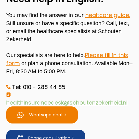
our
healtcare guide
.
You may find the answer in
Still unsure or have a specific question? Call, text,
or email the healthcare specialists at Schouten
Zekerheid.
Please fill in this
Our specialists are here to help.
form
o
r plan a
phone consultation.
Available Mon–
.
Fri, 8:30 AM to 5:00 PM
Tel: 010 - 288 44 85
healthinsurancedesk@schoutenzekerheid.nl
Whatsapp chat >
Phone consultation >