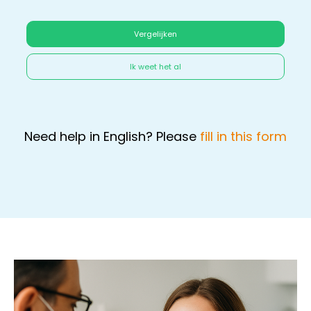
Vergelijken
Ik weet het al
Need help in English? Please
fill in this form