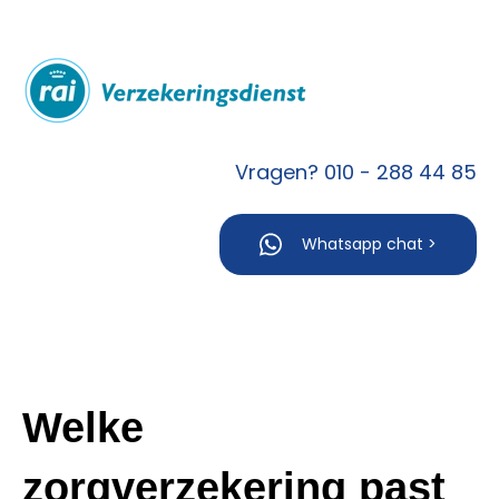
Vragen? 010 - 288 44 85
Whatsapp chat >
Welke
zorgverzekering past